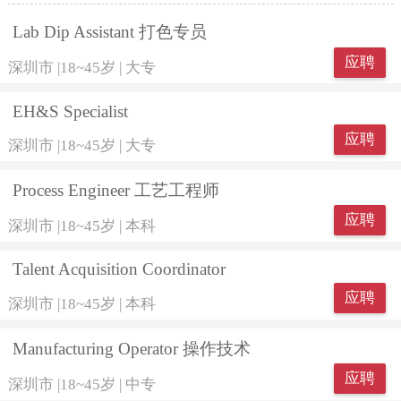
Lab Dip Assistant 打色专员
应聘
深圳市
|
18~45岁
|
大专
EH&S Specialist
应聘
深圳市
|
18~45岁
|
大专
Process Engineer 工艺工程师
应聘
深圳市
|
18~45岁
|
本科
Talent Acquisition Coordinator
应聘
深圳市
|
18~45岁
|
本科
Manufacturing Operator 操作技术
应聘
深圳市
|
18~45岁
|
中专