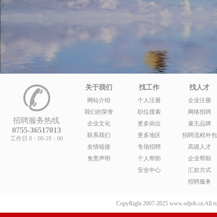
关于我们
找工作
找人才
网站介绍
个人注册
企业注册
我们的荣誉
职位搜索
网络招聘
招聘服务热线
企业文化
更多岗位
雇主品牌
0755-36517013
联系我们
更多地区
招聘流程外包
工作日 8：00-19：00
友情链接
专场招聘
高级人才
免责声明
个人帮助
企业帮助
安全中心
汇款方式
招聘服务
CopyRight 2007-2025 www.oiljob.cn 