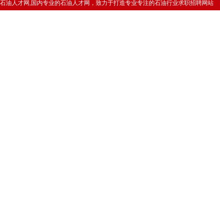
石油人才网,国内专业的石油人才网，致力于打造专业专注的石油行业求职招聘网站