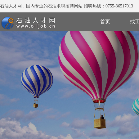
石油人才网，国内专业的石油求职招聘网站 招聘热线：0755-36517013
首页
找