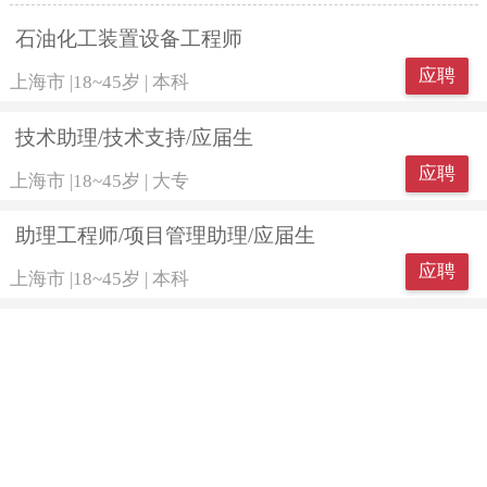
石油化工装置设备工程师
应聘
上海市
|
18~45岁
|
本科
技术助理/技术支持/应届生
应聘
上海市
|
18~45岁
|
大专
助理工程师/项目管理助理/应届生
应聘
上海市
|
18~45岁
|
本科