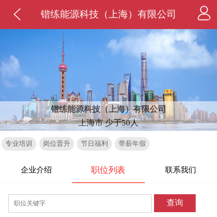
锴练能源科技（上海）有限公司
锴练能源科技（上海）有限公司
上海市 少于50人
专业培训
岗位晋升
节日福利
带薪年假
职位列表
企业介绍
联系我们
查询