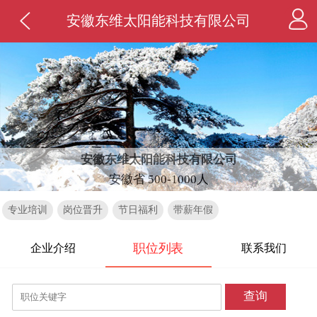
安徽东维太阳能科技有限公司
安徽东维太阳能科技有限公司
安徽省 500-1000人
专业培训
岗位晋升
节日福利
带薪年假
职位列表
企业介绍
联系我们
查询