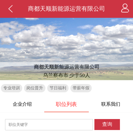
商都天顺新能源运营有限公司
商都天顺新能源运营有限公司
乌兰察布市 少于50人
专业培训
岗位晋升
节日福利
带薪年假
职位列表
企业介绍
联系我们
查询