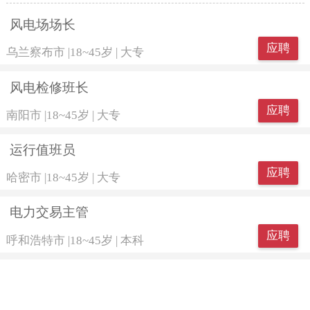
风电场场长
应聘
乌兰察布市
|
18~45岁
|
大专
风电检修班长
应聘
南阳市
|
18~45岁
|
大专
运行值班员
应聘
哈密市
|
18~45岁
|
大专
电力交易主管
应聘
呼和浩特市
|
18~45岁
|
本科