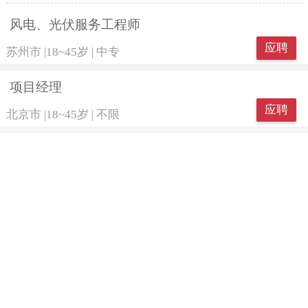
风电、光伏服务工程师
应聘
苏州市
|
18~45岁
|
中专
项目经理
应聘
北京市
|
18~45岁
|
不限