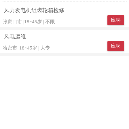
风力发电机组齿轮箱检修
应聘
张家口市
|
18~45岁
|
不限
风电运维
应聘
哈密市
|
18~45岁
|
大专