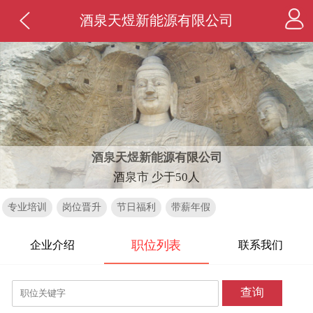
酒泉天煜新能源有限公司
酒泉天煜新能源有限公司
酒泉市 少于50人
专业培训
岗位晋升
节日福利
带薪年假
职位列表
企业介绍
联系我们
查询