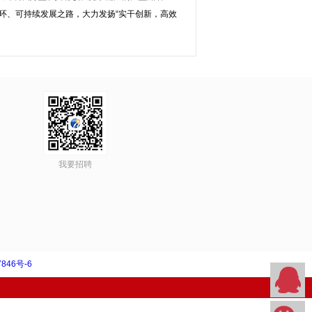
环、可持续发展之路，大力发扬“实干创新，高效
我要招聘
846号-6