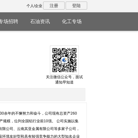
注册
登陆
个人/企业
专场招聘
石油资讯
化工专场
关注微信公众号，面试
通知早知道
0余年的不懈努力和奋斗，公司现有总资产260
生产规模，位列全国铝行业前10强。 公司实施以集
有限公司、云南其亚金属有限公司等多家子公司，
设环境友好型和具有较强竞争能力的大型知名企业