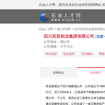
石油人才网，国内专业的石油求职招聘网站 招聘热线
>
>
石油人才网
眉山市招聘
四川其亚铝业集团有限
四川其亚铝业集团有限公司
[
百度
公司地址：眉山市
公司规模：少于50人
专业培训
岗位晋升
节日福利
带薪
招聘职位
企业简介
其亚集团位于四川省峨眉山市，公司成立于198
亿元，员工5000余人，已形成年产阳极炭块40
团公司、子公司、基层企业三级责任主体为基础
通过前瞻性抓布局，公司形成了一条完整的铝产