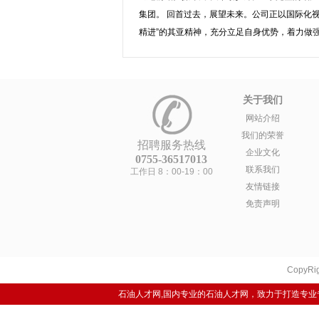
集团。 回首过去，展望未来。公司正以国际化
精进”的其亚精神，充分立足自身优势，着力做强
关于我们
网站介绍
我们的荣誉
招聘服务热线
企业文化
0755-36517013
联系我们
工作日 8：00-19：00
友情链接
免责声明
CopyRig
石油人才网,国内专业的石油人才网，致力于打造专业