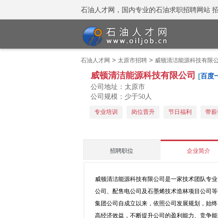
石油人才网，国内专业的石油求职招聘网站 招聘热线
>
>
石油人才网
太原市招聘
威顿清洁能源科技有限
威顿清洁能源科技有限公司
[
百度
公司地址：太原市
公司规模：少于50人
专业培训
岗位晋升
节日福利
带薪
招聘职位
企业简介
威顿清洁能源科技有限公司是一家技术团队专业
公司、配售电公司及石墨烯技术造林项目公司等
集团公司自成立以来，依照公司发展规划，始终
高经济效益，不断提升公司的盈利能力、竞争能