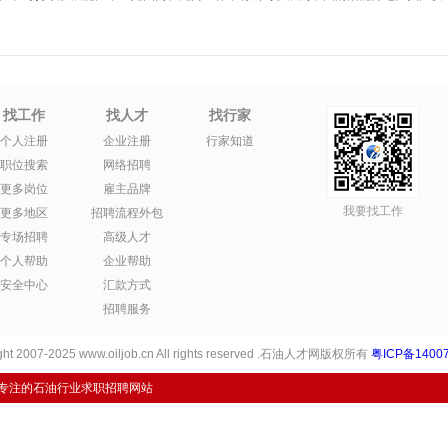
找工作
找人才
找行家
个人注册
企业注册
行家知道
职位搜索
网络招聘
更多岗位
雇主品牌
我要找工作
更多地区
招聘流程外包
专场招聘
高级人才
个人帮助
企业帮助
安全中心
汇款方式
招聘服务
ht 2007-2025 www.oiljob.cn All rights reserved .石油人才网版权所有
粤ICP备14007
专注的石油行业求职招聘网站