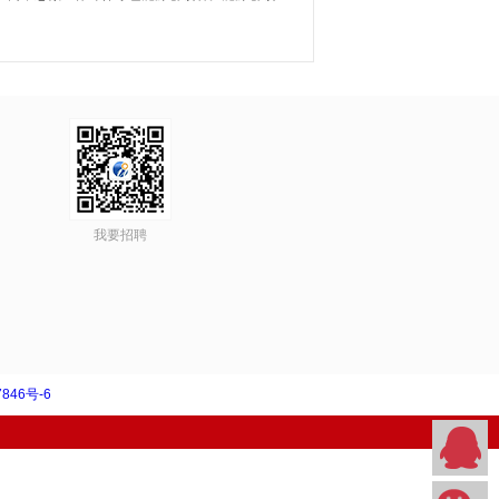
我要招聘
846号-6