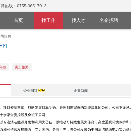
：0755-36517013
首页
找工作
找人才
名企招聘
公司招聘
一下
]
年假
员工旅游
企业问答
企业新闻
、项目资源丰富、战略发展目标明确、管理制度完善的新能源集团公司。公司下设风
十余家合资控股及全资子公司。
以专注清洁能源开发和利用为己任，以推动可持续发展为使命，高度重视环境保护和
力和可持续发展能力，立足国内、走向世界，将公司发展为中国清洁能源电力实力供