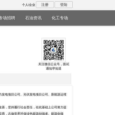
注册
登陆
个人/企业
专场招聘
石油资讯
化工专场
关注微信公众号，面试
通知早知道
力发电项目公司、光伏发电项目公司、新能源运维
改善，坚持履行社会责任，在此基础上公司努力提
应商，志做世界环保绿色能源创领者。能源创领