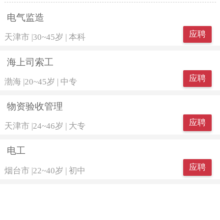
电气监造
应聘
天津市
|
30~45岁
|
本科
海上司索工
应聘
渤海
|
20~45岁
|
中专
物资验收管理
应聘
天津市
|
24~46岁
|
大专
电工
应聘
烟台市
|
22~40岁
|
初中