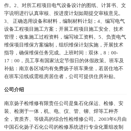
作。2、对所工程项目电气设备设计的图纸、计算书、文
字说明进行认真审核、按进度计划如期提交审核意见。
3、 正确选用设备和材料，编制材料计划；4、编写电气
设备工程项目施工方案；开展工程项目施工安全、技术
管理；收集施工过程资料，编写竣工资料。5、负责电气
维保项目维保方案编制，组织维保计划实施，开展技术
指导，确保维保任务完成。上班时间：双休，8：00-
17：00，员工享有国家法定节假日的休假政策。班车及
补贴：南京各区域均有免费扬子班车乘坐，若居住地不
在班车沿线或需租房居住者，公司可提供住房补贴。
公司介绍
南京扬子检维修有限责任公司是集石化保运、检修、安
装、检测于一体，机、电、仪、管、铆、焊等工种齐
全，资质齐、等级高的综合性检维修公司。2003年6月由
中国石化扬子石化公司的检修系统进行专业化重组改制