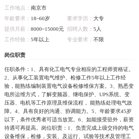
工作地点：
南京市
年龄要求：
18~60岁
要求学历：
大专
提供月薪：
8000~15000元
招聘人数：
5人
工作经验：
5年以上
专业要求：
不限
岗位职责
任职条件：1、具有化工电气专业相应的工程师资格证。
2、从事化工装置电气维护、检修工作5年以上工作经
验，能熟练编制装置电气设备检修维保方案。3、熟悉变
电所运维方式，了解变频器、继电保护、UPS系统、变
压器、电机等工作原理及维保流程， 能熟练处理电气故
障。4、具有良好的沟通、协调能力。5、年龄要求45岁
以下，条件优秀者可适当放宽。6、如能接受驻外，薪资
待遇可再提高。岗位职责：1、负责完成上级交待的电气
设备维保，检修，安装、及运行、试验等技术及管理工