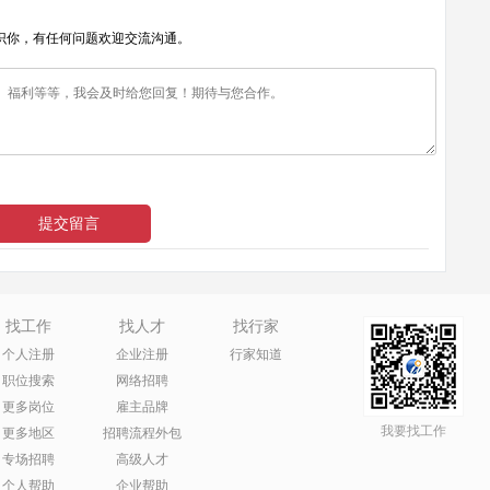
识你，有任何问题欢迎交流沟通。
找工作
找人才
找行家
个人注册
企业注册
行家知道
职位搜索
网络招聘
更多岗位
雇主品牌
我要找工作
更多地区
招聘流程外包
专场招聘
高级人才
个人帮助
企业帮助