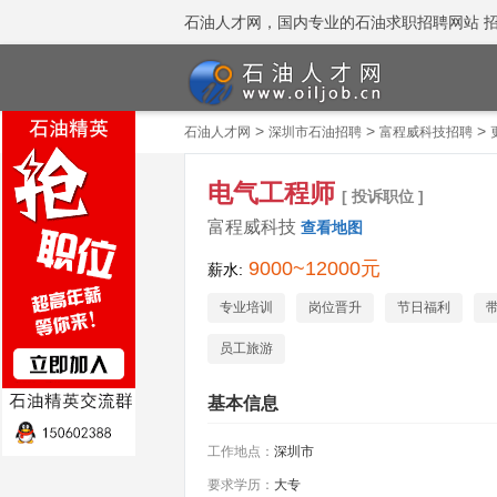
石油人才网，国内专业的石油求职招聘网站 招聘热线
>
>
>
石油人才网
深圳市石油招聘
富程威科技招聘
电气工程师
[ 投诉职位 ]
富程威科技
查看地图
9000~12000元
薪水:
专业培训
岗位晋升
节日福利
员工旅游
基本信息
工作地点：
深圳市
要求学历：
大专