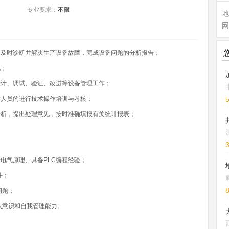
专业要求：
不限
地
网
，及时诊断并解决生产设备故障，完成设备问题的分析报告；
化；
设计、调试、验证、改进等设备管理工作；
作人员的进行技术操作培训与考核；
分析，提出处理意见，按时准确填报有关统计报表；
电气原理、具备PLC编程经验；
件；
问题；
队意识和自我管理能力。