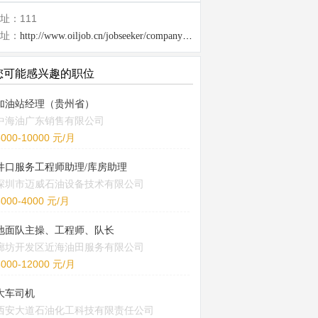
址：111
址：
http://www.oiljob.cn/jobseeker/company/26010.html
您可能感兴趣的职位
加油站经理（贵州省）
中海油广东销售有限公司
5000-10000 元/月
井口服务工程师助理/库房助理
深圳市迈威石油设备技术有限公司
3000-4000 元/月
地面队主操、工程师、队长
廊坊开发区近海油田服务有限公司
8000-12000 元/月
大车司机
西安大道石油化工科技有限责任公司