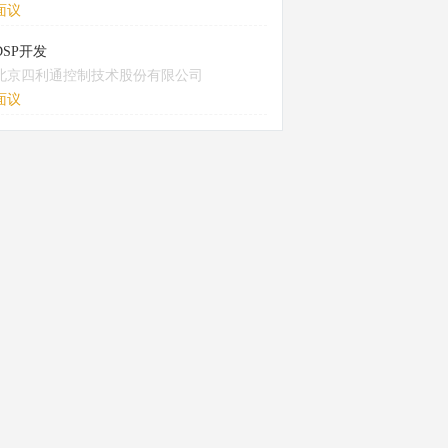
面议
DSP开发
北京四利通控制技术股份有限公司
面议