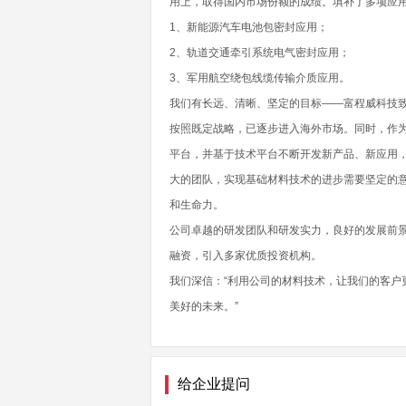
用上，取得国内市场份额的成绩。填补了多项应
1、新能源汽车电池包密封应用；
2、轨道交通牵引系统电气密封应用；
3、军用航空绕包线缆传输介质应用。
我们有长远、清晰、坚定的目标——富程威科技
按照既定战略，已逐步进入海外市场。同时，作
平台，并基于技术平台不断开发新产品、新应用
大的团队，实现基础材料技术的进步需要坚定的
和生命力。
公司卓越的研发团队和研发实力，良好的发展前
融资，引入多家优质投资机构。
我们深信：“利用公司的材料技术，让我们的客户
美好的未来。”
给企业提问