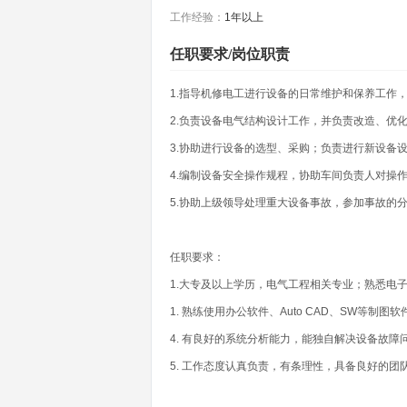
工作经验：
1年以上
任职要求/岗位职责
1.指导机修电工进行设备的日常维护和保养工作
2.负责设备电气结构设计工作，并负责改造、优
3.协助进行设备的选型、采购；负责进行新设备
4.编制设备安全操作规程，协助车间负责人对操
5.协助上级领导处理重大设备事故，参加事故的
任职要求：
1.大专及以上学历，电气工程相关专业；熟悉电子
1. 熟练使用办公软件、Auto CAD、SW等制图软
4. 有良好的系统分析能力，能独自解决设备故障
5. 工作态度认真负责，有条理性，具备良好的团