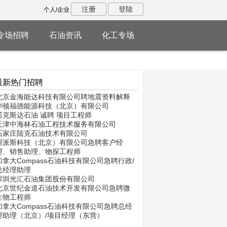
注册
登陆
个人/企业
专场招聘
石油资讯
化工专场
最新热门招聘
北京金海能达科技有限公司聘地震资料解释
华顿福德能源科技（北京）有限公司
诺克斯达石油 诚聘 项目工程师
天津中海林石油工程技术服务有限公司
石家庄陆克石油技术有限公司
阿派斯科技（北京）有限公司急聘客户经
理、销售助理、物探工程师
加拿大Compass石油科技有限公司急聘行政/
总经理助理
深圳光汇石油集团股份有限公司
北京世纪金道石油技术开发有限公司急聘微
生物工程师
加拿大Compass石油科技有限公司急聘总经
理助理（北京）/项目经理（东营）