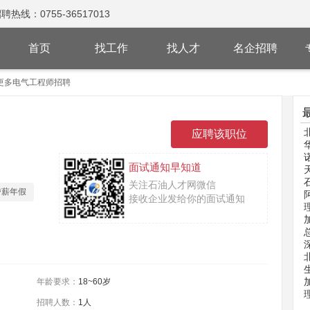
：0755-36517013
首页
找工作
找人才
名企招聘
更多电气工程师招聘
面试通知早知道
关注石油人才网微信
带薪年假
接收企业发给你的面试通知
年龄要求：
18~60岁
招聘人数：
1人