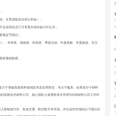
放；
业、生育保险及住房公积金）；
不住宿舍的员工可享受外宿补贴150元/月；
家规定节假日；
满1年）、年终奖、绩效奖、科技奖、季度活动、年度体检、年度旅游、生日
股权激励制度。
司致力于突破高新材料领域技术及应用壁垒，专注于氟系、硅系高分子材料
的高新技术材料公司。核心团队大多拥有多年世界500强材料公司工作经
进入新能源汽车、轨道交通、航空航天等市场，并在这些市场的以下细分应