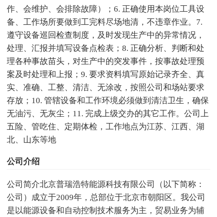
作、会维护、会排除故障）；6. 正确使用本岗位工具设
备、工作场所要做到工完料尽场地清，不违章作业。7.
遵守设备巡回检查制度，及时发现生产中的异常情况，
处理、汇报并填写设备点检表；8. 正确分析、判断和处
理各种事故苗头，对生产中的突发事件，按事故处理预
案及时处理和上报；9. 要求资料填写原始记录齐全、真
实、准确、工整、清洁、无涂改，按照公司和场站要求
存放；10. 管辖设备和工作环境必须做到清洁卫生，确保
无油污、无灰尘；11. 完成上级交办的其它工作。公司上
五险、管吃住、定期体检，工作地点为江苏、江西、湖
北、山东等地
公司介绍
公司简介北京普瑞浩特能源科技有限公司（以下简称：
公司）成立于2009年，总部位于北京市朝阳区。我公司
是以能源设备和自动控制技术服务为主，贸易业务为辅