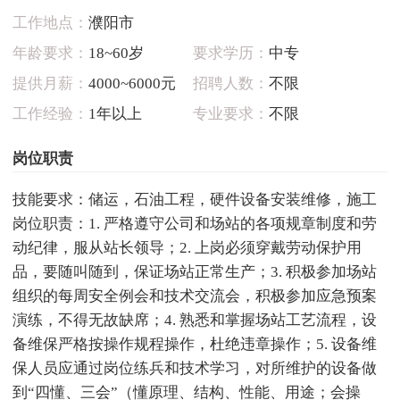
工作地点：
濮阳市
年龄要求：
18~60岁
要求学历：
中专
提供月薪：
4000~6000元
招聘人数：
不限
工作经验：
1年以上
专业要求：
不限
岗位职责
技能要求：储运，石油工程，硬件设备安装维修，施工
岗位职责：1. 严格遵守公司和场站的各项规章制度和劳
动纪律，服从站长领导；2. 上岗必须穿戴劳动保护用
品，要随叫随到，保证场站正常生产；3. 积极参加场站
组织的每周安全例会和技术交流会，积极参加应急预案
演练，不得无故缺席；4. 熟悉和掌握场站工艺流程，设
备维保严格按操作规程操作，杜绝违章操作；5. 设备维
保人员应通过岗位练兵和技术学习，对所维护的设备做
到“四懂、三会”（懂原理、结构、性能、用途；会操