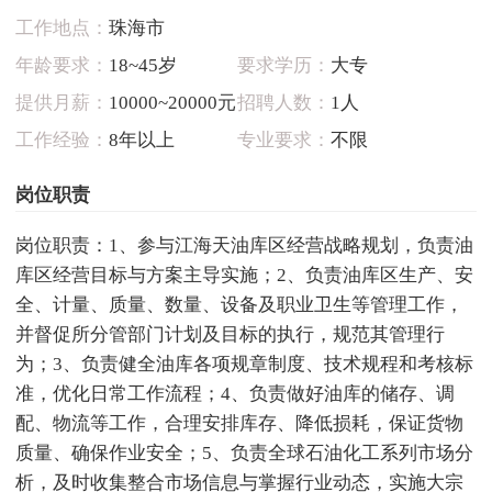
工作地点：
珠海市
年龄要求：
18~45岁
要求学历：
大专
提供月薪：
10000~20000元
招聘人数：
1人
工作经验：
8年以上
专业要求：
不限
岗位职责
岗位职责：1、参与江海天油库区经营战略规划，负责油
库区经营目标与方案主导实施；2、负责油库区生产、安
全、计量、质量、数量、设备及职业卫生等管理工作，
并督促所分管部门计划及目标的执行，规范其管理行
为；3、负责健全油库各项规章制度、技术规程和考核标
准，优化日常工作流程；4、负责做好油库的储存、调
配、物流等工作，合理安排库存、降低损耗，保证货物
质量、确保作业安全；5、负责全球石油化工系列市场分
析，及时收集整合市场信息与掌握行业动态，实施大宗