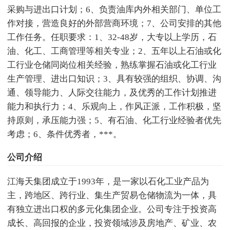
采购与进出口计划；6、负责油库内外相关部门、单位工
作对接，营造良好的外部营商环境；7、公司安排的其他
工作任务。任职要求：1、32-48岁，大专以上学历，石
油、化工、工商管理等相关专业；2、五年以上石油或化
工行业仓储同岗位相关经验，熟练掌握石油或化工行业
生产管理、进出口知识；3、具有较强的组织、协调、沟
通、领导能力、人际交往能力，及优秀的工作计划推进
能力和执行力；4、乐观向上，作风正派，工作积极，坚
持原则，承压能力强；5、有石油、化工行业经验者优先
考虑；6、条件优秀者，***。
公司介绍
江海天集团成立于1993年，是一家以石化工业产品为
主，跨地区、跨行业、集生产贸易仓储物流为一体，具
有独立进出口权的多元化集团企业。公司专注于投资高
成长、高回报的企业，投资领域涉及房地产、矿业、农