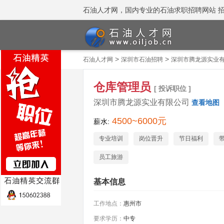
石油人才网，国内专业的石油求职招聘网站 招聘热线
>
>
石油人才网
深圳市石油招聘
深圳市腾龙源实业
仓库管理员
[ 投诉职位 ]
深圳市腾龙源实业有限公司
查看地图
4500~6000元
薪水:
专业培训
岗位晋升
节日福利
员工旅游
基本信息
工作地点：
惠州市
要求学历：
中专