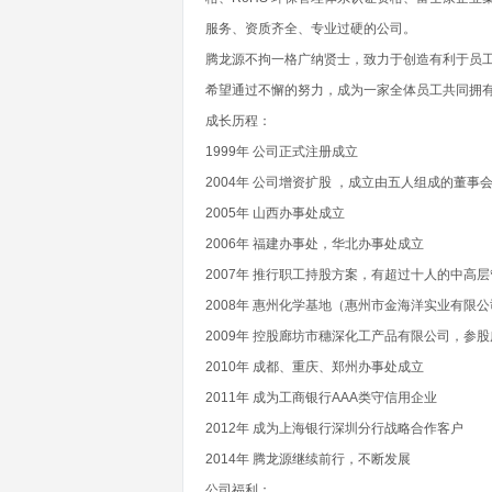
服务、资质齐全、专业过硬的公司。
腾龙源不拘一格广纳贤士，致力于创造有利于员
希望通过不懈的努力，成为一家全体员工共同拥
成长历程：
1999年 公司正式注册成立
2004年 公司增资扩股 ，成立由五人组成的董事
2005年 山西办事处成立
2006年 福建办事处，华北办事处成立
2007年 推行职工持股方案，有超过十人的中高
2008年 惠州化学基地（惠州市金海洋实业有限
2009年 控股廊坊市穗深化工产品有限公司，参
2010年 成都、重庆、郑州办事处成立
2011年 成为工商银行AAA类守信用企业
2012年 成为上海银行深圳分行战略合作客户
2014年 腾龙源继续前行，不断发展
公司福利：