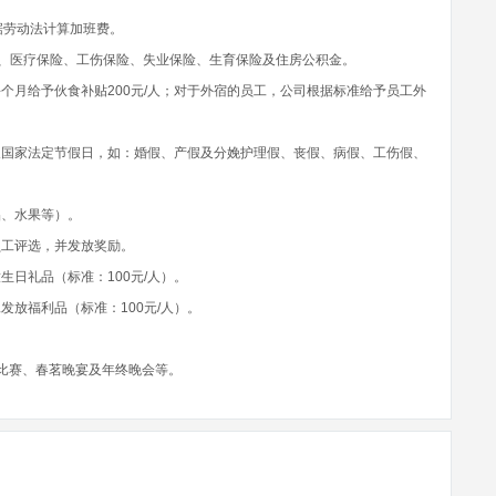
据劳动法计算加班费。
保险、医疗保险、工伤保险、失业保险、生育保险及住房公积金。
个月给予伙食补贴200元/人；对于外宿的员工，公司根据标准给予员工外
及国家法定节假日，如：婚假、产假及分娩护理假、丧假、病假、工伤假、
品、水果等）。
员工评选，并发放奖励。
生日礼品（标准：100元/人）。
发放福利品（标准：100元/人）。
讲比赛、春茗晚宴及年终晚会等。