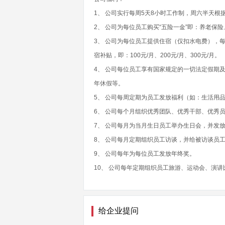
1、 公司实行每周5天8小时工作制，周六半天根
2、 公司为每位员工购买“五险一金”即：养老
3、 公司为每位员工提供住宿（仅扣水电费），每
宿补贴，即：100元/月、200元/月、300元/月。
4、 公司每位员工享有国家规定的一切法定假期
年休假等。
5、 公司每周定期为员工发放福利（如：生活用
6、 公司每个月组织优秀团队、优秀干部、优秀
7、 公司每月为当月生日员工举办生日会，并发放
8、 公司每月定期组织员工访谈，并给被访谈员工
9、 公司每年为每位员工发放年终奖。
10、 公司每年定期组织员工旅游、运动会、演
给企业提问