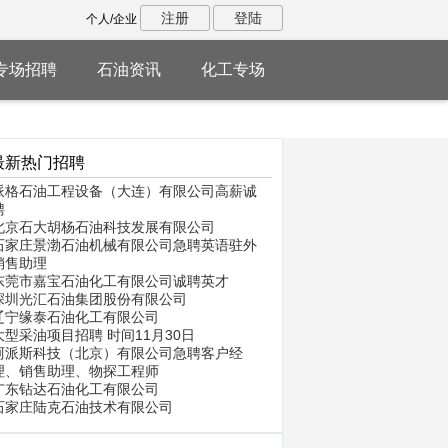
注册
登陆
个人/企业
专场招聘
石油资讯
化工专场
最新热门招聘
派格石油工程设备（大连）有限公司高薪诚
聘
北京石大胡杨石油科技发展有限公司
石家庄景渤石油机械有限公司急聘英语驻外
销售助理
东莞市嘉宝石油化工有限公司诚聘英才
深圳光汇石油集团股份有限公司
辽宁缘泰石油化工有限公司
大型采油项目招聘 时间11月30日
阿派斯科技（北京）有限公司急聘客户经
理、销售助理、物探工程师
广东钻达石油化工有限公司
石家庄陆克石油技术有限公司