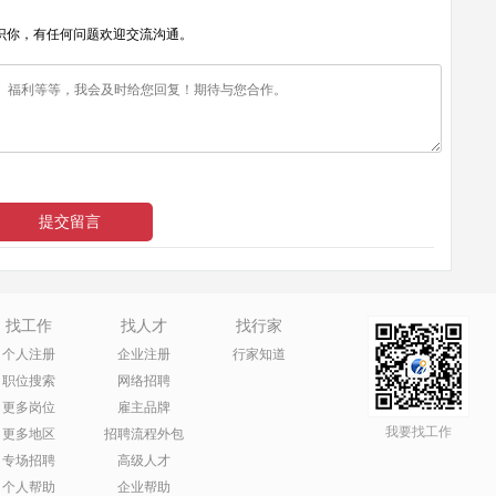
识你，有任何问题欢迎交流沟通。
找工作
找人才
找行家
个人注册
企业注册
行家知道
职位搜索
网络招聘
更多岗位
雇主品牌
我要找工作
更多地区
招聘流程外包
专场招聘
高级人才
个人帮助
企业帮助