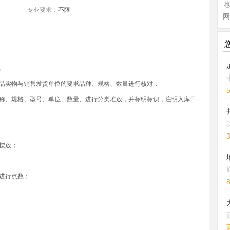
地
专业要求：
不限
网
。
成品实物与销售发货单位的要求品种、规格、数量进行核对；
名称、规格、型号、单位、数量、进行分类堆放，并标明标识，注明入库日
摆放；
进行点数；