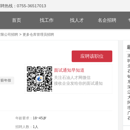
：0755-36517013
首页
找工作
找人才
名企招聘
>
有限公司招聘
更多仓库管理员招聘
面试通知早知道
关注石油人才网微信
带薪年假
接收企业发给你的面试通知
年龄要求：
18~45岁
招聘人数：
1人