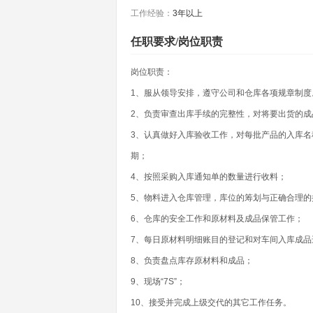
工作经验：
3年以上
任职要求/岗位职责
岗位职责：
1、服从领导安排，遵守公司和仓库各项规章制度
2、负责审查出库手续的完整性，对将要出货的
3、认真做好入库验收工作，对每批产品的入库
期；
4、按照采购入库通知单的数量进行收料；
5、物料进入仓库管理，库位的筹划与正确合理的
6、仓库的安全工作和原材料及成品保管工作；
7、每日原材料明细账目的登记和对车间入库成品
8、负责盘点库存原材料和成品；
9、现场“7S”；
10、接受并完成上级交代的其它工作任务。