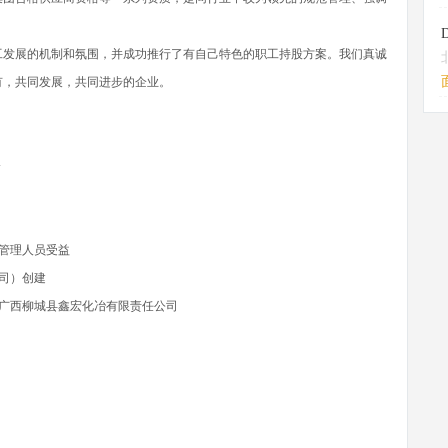
工发展的机制和氛围，并成功推行了有自己特色的职工持股方案。我们真诚
有，共同发展，共同进步的企业。
会
层管理人员受益
公司）创建
股广西柳城县鑫宏化冶有限责任公司