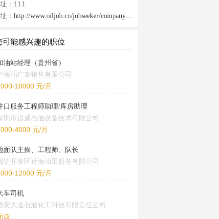
址：111
址：
http://www.oiljob.cn/jobseeker/company/26313.html
您可能感兴趣的职位
加油站经理（贵州省）
中海油广东销售有限公司
5000-10000 元/月
井口服务工程师助理/库房助理
深圳市迈威石油设备技术有限公司
3000-4000 元/月
地面队主操、工程师、队长
廊坊开发区近海油田服务有限公司
8000-12000 元/月
大车司机
西安大道石油化工科技有限责任公司
面议