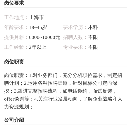
岗位要求
工作地点：
上海市
年龄要求：
18~45岁
要求学历：
本科
提供月薪：
6000~10000元
招聘人数：
不限
工作经验：
2年以上
专业要求：
不限
岗位职责
岗位职责：1.对业务部门，充分分析职位需求，制定招
聘计划；2.运用各种招聘渠道，针对目标公司定向深
挖；3.跟进完整招聘流程，如电话邀约，面试反馈，
offer谈判等；4.关注行业发展动向，了解企业战略和人
力资源规划；
公司介绍