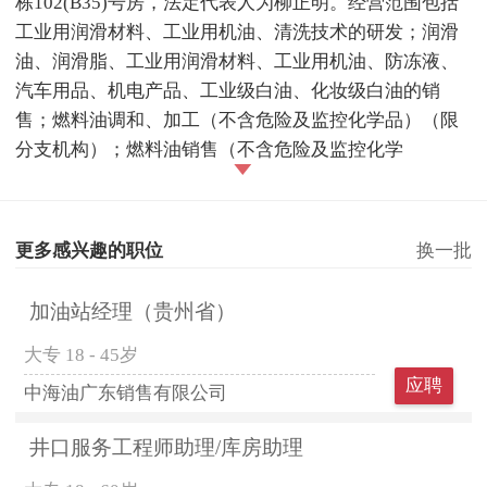
栋102(B35)号房，法定代表人为柳正明。经营范围包括
工业用润滑材料、工业用机油、清洗技术的研发；润滑
油、润滑脂、工业用润滑材料、工业用机油、防冻液、
汽车用品、机电产品、工业级白油、化妆级白油的销
售；燃料油调和、加工（不含危险及监控化学品）（限
分支机构）；燃料油销售（不含危险及监控化学
更多感兴趣的职位
换一批
加油站经理（贵州省）
大专
18 - 45岁
应聘
中海油广东销售有限公司
井口服务工程师助理/库房助理