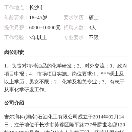
工作地点：
长沙市
年龄要求：
18~45岁
要求学历：
硕士
提供月薪：
6000~10000元
招聘人数：
3人
工作经验：
3年以上
专业要求：
不限
岗位职责
1、负责对特种油品的化学研发；2、对外交流；3、政府
项目申报；4、市场项目实施。岗位要求:1、***硕士及
以上学历，男女不限；2、化学及相关专业；3、有志于
从事化学研发工作。
公司介绍
吉尔润科(湖南)石油化工有限公司成立于2014年02月14
日，注册地位于长沙市芙蓉区隆平路777号爵世名邸120