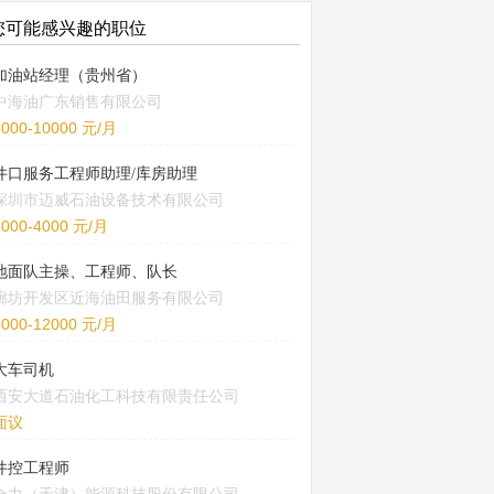
您可能感兴趣的职位
加油站经理（贵州省）
中海油广东销售有限公司
5000-10000 元/月
井口服务工程师助理/库房助理
深圳市迈威石油设备技术有限公司
3000-4000 元/月
地面队主操、工程师、队长
廊坊开发区近海油田服务有限公司
8000-12000 元/月
大车司机
西安大道石油化工科技有限责任公司
面议
井控工程师