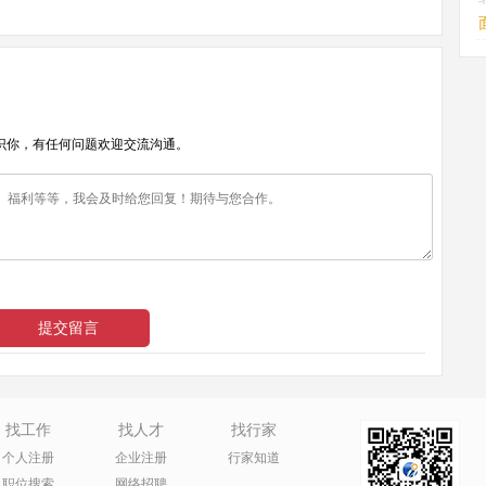
识你，有任何问题欢迎交流沟通。
找工作
找人才
找行家
个人注册
企业注册
行家知道
职位搜索
网络招聘