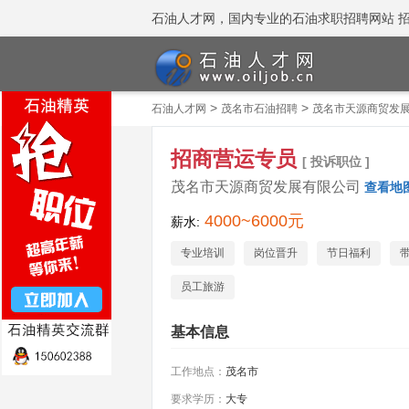
石油人才网，国内专业的石油求职招聘网站 招聘热线
>
>
石油人才网
茂名市石油招聘
茂名市天源商贸发
招商营运专员
[ 投诉职位 ]
茂名市天源商贸发展有限公司
查看地
4000~6000元
薪水:
专业培训
岗位晋升
节日福利
员工旅游
基本信息
工作地点：
茂名市
要求学历：
大专