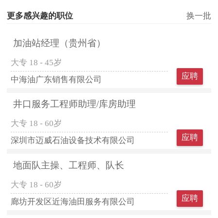
更多感兴趣的职位
换一批
加油站经理（贵州省）
大专
18 - 45岁
应聘
中海油广东销售有限公司
井口服务工程师助理/库房助理
大专
18 - 60岁
应聘
深圳市迈威石油设备技术有限公司
地面队主操、工程师、队长
大专
18 - 60岁
应聘
廊坊开发区近海油田服务有限公司