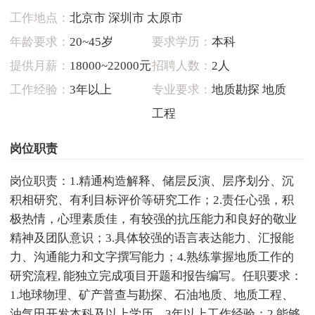
工作地点：
北京市 深圳市 太原市
年龄要求：
20~45岁
要求学历：
本科
提供月薪：
18000~22000元
招聘人数：
2人
工作经验：
3年以上
专业要求：
地质勘探 地质
工程
岗位职责
岗位职责：1.精通构造解释、储层反演、层序划分、沉
积相研究、有利目标评价等研究工作；2.责任心强，积
极热情，心理素质佳，有较强的抗压能力和良好的敬业
精神及团队意识；3.具体较强的语言表达能力、汇报能
力、沟通能力和文字撰写能力；4.熟练掌握地质工作的
研究流程, 能独立完成项目开题和报告编写。任职要求：
1.地球物理、矿产普查与勘探、石油地质、地质工程、
油气田开发本科及以上学历，3年以上工作经验；2.能够