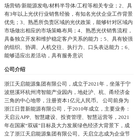
场营销/新能源发电/材料半导体/工程等相关专业；2、具
有3年以上光伏行业销售经验，有知名光伏企业工作背景
优先；3、熟悉所负责区域的光伏政策，能够针对区域内
市场做出相应的市场策略布局；4、熟悉光伏销售流程，
具备独立开发和维护稳定客户关系的能力；5、具有较强
的组织、协调、人机交往、执行力、口头表达能力；6、
能够适应出差活动，具有服务意识
公司介绍
浙江天启能源集团有限公司，成立于2021年，坐落于宁
波慈溪环杭州湾智能产业园内，地处沪、杭、甬经济金
三角的中心地带，注册资本1亿元人民币。 公司前身为
浙江日普新能源有限公司，于2010年成立，主要业务：
天启云APP、智慧建设、投资管理、智慧运营等，2021
年在国家“双碳”目标及大力发展绿色经济大背景下，成
立了浙江天启能源集团有限公司。天启立志成为企业节