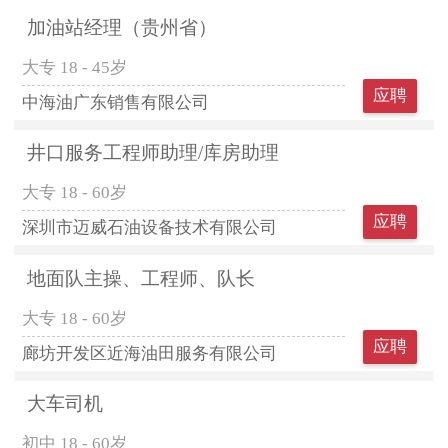
加油站经理（贵州省）
大专
18 - 45岁
应聘
中海油广东销售有限公司
井口服务工程师助理/库房助理
大专
18 - 60岁
应聘
深圳市迈威石油设备技术有限公司
地面队主操、工程师、队长
大专
18 - 60岁
应聘
廊坊开发区近海油田服务有限公司
大车司机
初中
18 - 60岁