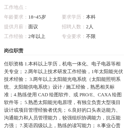
工作地点：
年龄要求：
18~45岁
要求学历：
本科
提供月薪：
面议
招聘人数：
2人
工作经验：
2年以上
专业要求：
不限
岗位职责
任职资格 1.本科以上学历，机电一体化、电子电器等相
关专业； 2.两年以上技术研发工作经验，1年太阳能光伏
技术经验； 3.两年以上太阳能光电系统（太阳能照明系
统、太阳能供电系统）设计 / 施工经验，熟悉相关标
准；4.熟练使用 CAD 绘图软件、或 PRO/E、CAXA 绘图
软件等； 5.熟悉太阳能光电原理，有独立负责大型项目
设计或项目管理经验者优先； 6.良好的口头表达能力、
沟通能力和人员管理能力，较强组织协调能力，抗压能
力强； 7.英语四级以上，熟练的读写能力； 8.事业心责