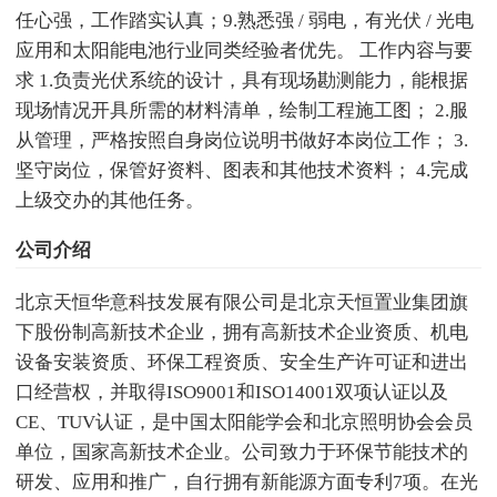
任心强，工作踏实认真；9.熟悉强 / 弱电，有光伏 / 光电
应用和太阳能电池行业同类经验者优先。 工作内容与要
求 1.负责光伏系统的设计，具有现场勘测能力，能根据
现场情况开具所需的材料清单，绘制工程施工图； 2.服
从管理，严格按照自身岗位说明书做好本岗位工作； 3.
坚守岗位，保管好资料、图表和其他技术资料； 4.完成
上级交办的其他任务。
公司介绍
北京天恒华意科技发展有限公司是北京天恒置业集团旗
下股份制高新技术企业，拥有高新技术企业资质、机电
设备安装资质、环保工程资质、安全生产许可证和进出
口经营权，并取得ISO9001和ISO14001双项认证以及
CE、TUV认证，是中国太阳能学会和北京照明协会会员
单位，国家高新技术企业。公司致力于环保节能技术的
研发、应用和推广，自行拥有新能源方面专利7项。在光