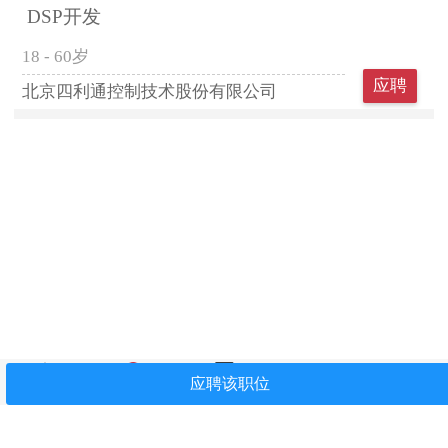
DSP开发
18 - 60岁
应聘
北京四利通控制技术股份有限公司
首页
找工作
简历中心
我看过
关注