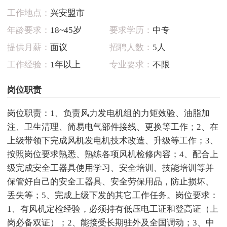
工作地点：
兴安盟市
年龄要求：
18~45岁
要求学历：
中专
提供月薪：
面议
招聘人数：
5人
工作经验：
1年以上
专业要求：
不限
岗位职责
岗位职责：1、负责风力发电机组的力矩效验、油脂加
注、卫生清理、简易电气部件接线、更换等工作；2、在
上级带领下完成风机发电机技术改造、升级等工作；3、
按照岗位要求熟悉、熟练各项风机检修内容；4、配合上
级完成安全工器具使用学习、安全培训、技能培训等并
保管好自己的安全工器具、安全劳保用品，防止损坏、
丢失等；5、完成上级下发的其它工作任务。岗位要求：
1、有风机定检经验，必须持有低压电工证和登高证（上
岗必备双证）；2、能接受长期驻外及全国调动；3、中