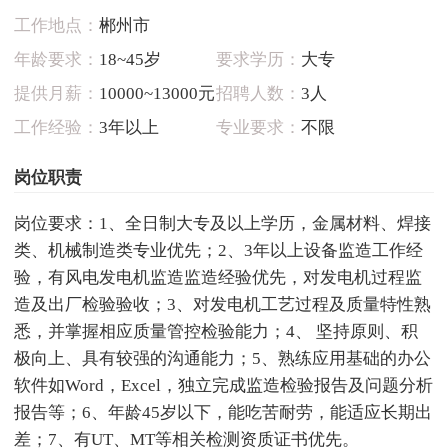
工作地点：
郴州市
年龄要求：
18~45岁
要求学历：
大专
提供月薪：
10000~13000元
招聘人数：
3人
工作经验：
3年以上
专业要求：
不限
岗位职责
岗位要求：1、全日制大专及以上学历，金属材料、焊接
类、机械制造类专业优先；2、3年以上设备监造工作经
验，有风电发电机监造监造经验优先，对发电机过程监
造及出厂检验验收；3、对发电机工艺过程及质量特性熟
悉，并掌握相应质量管控检验能力；4、 坚持原则、积
极向上、具有较强的沟通能力；5、熟练应用基础的办公
软件如Word，Excel，独立完成监造检验报告及问题分析
报告等；6、年龄45岁以下，能吃苦耐劳，能适应长期出
差；7、有UT、MT等相关检测资质证书优先。