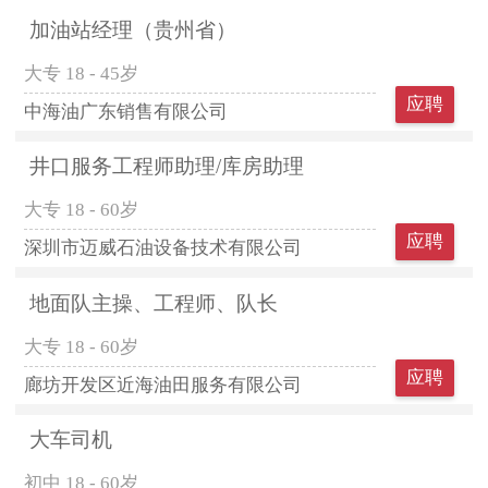
加油站经理（贵州省）
大专
18 - 45岁
应聘
中海油广东销售有限公司
井口服务工程师助理/库房助理
大专
18 - 60岁
应聘
深圳市迈威石油设备技术有限公司
地面队主操、工程师、队长
大专
18 - 60岁
应聘
廊坊开发区近海油田服务有限公司
大车司机
初中
18 - 60岁