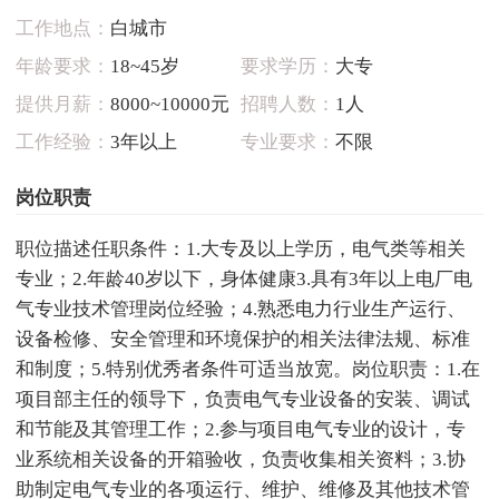
工作地点：
白城市
年龄要求：
18~45岁
要求学历：
大专
提供月薪：
8000~10000元
招聘人数：
1人
工作经验：
3年以上
专业要求：
不限
岗位职责
职位描述任职条件：1.大专及以上学历，电气类等相关
专业；2.年龄40岁以下，身体健康3.具有3年以上电厂电
气专业技术管理岗位经验；4.熟悉电力行业生产运行、
设备检修、安全管理和环境保护的相关法律法规、标准
和制度；5.特别优秀者条件可适当放宽。岗位职责：1.在
项目部主任的领导下，负责电气专业设备的安装、调试
和节能及其管理工作；2.参与项目电气专业的设计，专
业系统相关设备的开箱验收，负责收集相关资料；3.协
助制定电气专业的各项运行、维护、维修及其他技术管