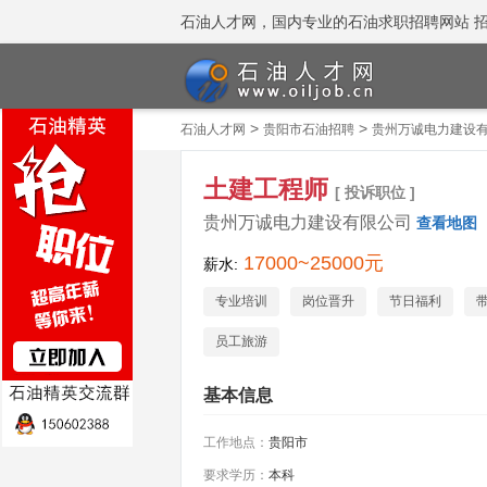
石油人才网，国内专业的石油求职招聘网站 招聘热线
>
>
石油人才网
贵阳市石油招聘
贵州万诚电力建设
土建工程师
[ 投诉职位 ]
贵州万诚电力建设有限公司
查看地图
17000~25000元
薪水:
专业培训
岗位晋升
节日福利
员工旅游
基本信息
工作地点：
贵阳市
要求学历：
本科