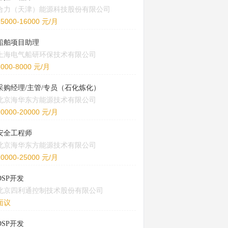
合力（天津）能源科技股份有限公司
15000-16000 元/月
船舶项目助理
上海电气船研环保技术有限公司
5000-8000 元/月
采购经理/主管/专员（石化炼化）
北京海华东方能源技术有限公司
10000-20000 元/月
安全工程师
北京海华东方能源技术有限公司
20000-25000 元/月
DSP开发
北京四利通控制技术股份有限公司
面议
DSP开发