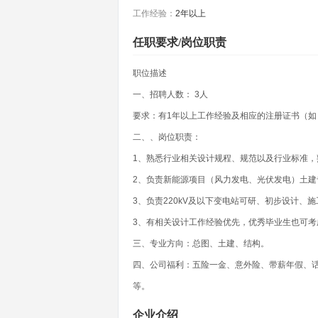
工作经验：
2年以上
任职要求/岗位职责
职位描述
一、招聘人数： 3人
要求：有1年以上工作经验及相应的注册证书（如
二、、岗位职责：
1、熟悉行业相关设计规程、规范以及行业标准
2、负责新能源项目（风力发电、光伏发电）土建
3、负责220kV及以下变电站可研、初步设计、
3、有相关设计工作经验优先，优秀毕业生也可考
三、专业方向：总图、土建、结构。
四、公司福利：五险一金、意外险、带薪年假、
等。
企业介绍