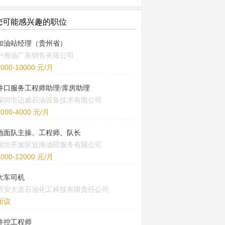
您可能感兴趣的职位
加油站经理（贵州省）
中海油广东销售有限公司
5000-10000 元/月
井口服务工程师助理/库房助理
深圳市迈威石油设备技术有限公司
3000-4000 元/月
地面队主操、工程师、队长
廊坊开发区近海油田服务有限公司
8000-12000 元/月
大车司机
西安大道石油化工科技有限责任公司
面议
井控工程师