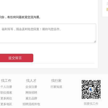
识你，有任何问题欢迎交流沟通。
找工作
找人才
找行家
个人注册
企业注册
行家知道
职位搜索
网络招聘
更多岗位
雇主品牌
我要找工作
更多地区
招聘流程外包