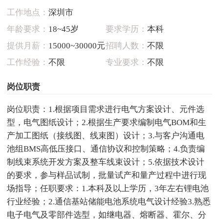
工作地点：
深圳市
年龄要求：
18~45岁
要求学历：
本科
提供月薪：
15000~30000元
招聘人数：
不限
工作经验：
不限
专业要求：
不限
岗位职责
岗位职责：1.根据项目需求进行电气方案设计、元件选
型，电气图纸设计；2.根据生产要求编制电气BOM和生
产加工图纸（接线图、线束图）设计；3.与客户沟通电
池组BMS高低压接口、通信协议和控制策略；4.负责编
制线束系统开发方案及整车线束设计；5.依据技术设计
的要求，参与样品试制，批量试产和量产过程中进行现
场指导；任职要求：1.本科及以上学历，3年左右锂电池
行业经验；2.通信基站储能电池系统电气设计经验3.熟悉
电子电气及零部件选型，如继电器、熔断器、霍尔、分