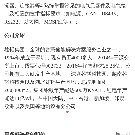
流器、连接器等4.熟练掌握常见的电气元器件及电气接
口及相应的技术指标要求（如电源、CAN、RS485、
RS232、以太网、MOSFET等）；
公司介绍
雄韬集团，全球的智慧储能解决方案服务企业之一，
1994年成立于深圳，现有员工4000多人。2014年于深交
所上市，股票代码002733，2016年销售额达25.25亿。公
司拥有三大研发生产基地——深圳雄韬科技园、越南雄
韬科技园以及湖北雄韬生产基地，总占地面积
260,000m2，集团铅酸年产能达600万KVAH，锂电年产
能达11亿Wh。在中国大陆、中国香港、新加坡、印度、
欧洲以及美国等地均设有分公司
更多感兴趣的职位
换一批