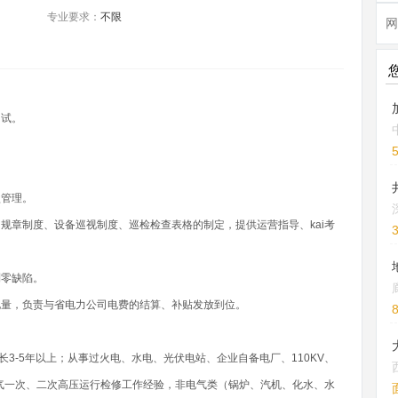
专业要求：
不限
网
调试。
盘管理。
、规章制度、设备巡视制度、巡检检查表格的制定，提供运营指导、kai考
到零缺陷。
电量，负责与省电力公司电费的结算、补贴发放到位。
3-5年以上；从事过火电、水电、光伏电站、企业自备电厂、110KV、
悉电气一次、二次高压运行检修工作经验，非电气类（锅炉、汽机、化水、水