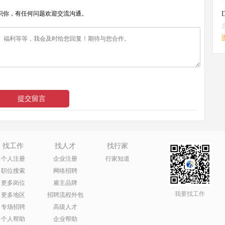
识你，有任何问题欢迎交流沟通。
找工作
找人才
找行家
个人注册
企业注册
行家知道
职位搜索
网络招聘
更多岗位
雇主品牌
我要找工作
更多地区
招聘流程外包
专场招聘
高级人才
个人帮助
企业帮助