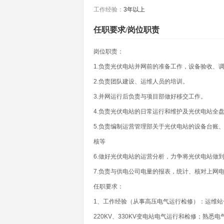
工作经验：
3年以上
任职要求/岗位职责
岗位职责：
1.负责光伏电站并网前的准备工作，设备验收、
2.负责团队建设、运维人员的培训。
3.并网运行后负责与项目部做好移交工作。
4.负责光伏电站的日常运行和维护及光伏电站全
5.负责编制运营管理部关于光伏电站的设备台账
核等
6.做好光伏电站的运营分析，力争将光伏电站做
7.负责与供电公司电量的报表，统计、核对上网
任职要求：
1、工作经验（从事高压电气运行检修）：运维站长
220KV、330KV变电站电气运行和检修；熟