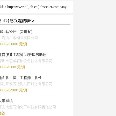
址：
http://www.oiljob.cn/jobseeker/company/26996.html
您可能感兴趣的职位
加油站经理（贵州省）
中海油广东销售有限公司
5000-10000 元/月
井口服务工程师助理/库房助理
深圳市迈威石油设备技术有限公司
3000-4000 元/月
地面队主操、工程师、队长
廊坊开发区近海油田服务有限公司
8000-12000 元/月
大车司机
西安大道石油化工科技有限责任公司
面议