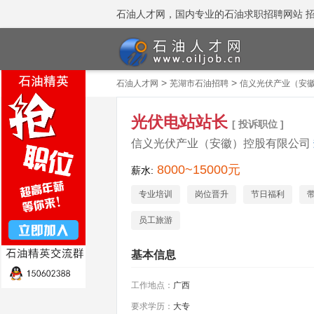
石油人才网，国内专业的石油求职招聘网站 招聘热线
>
>
石油人才网
芜湖市石油招聘
信义光伏产业（安
光伏电站站长
[ 投诉职位 ]
信义光伏产业（安徽）控股有限公司
8000~15000元
薪水:
专业培训
岗位晋升
节日福利
员工旅游
基本信息
工作地点：
广西
要求学历：
大专