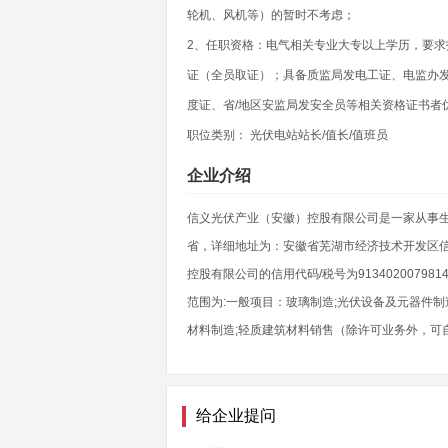
轮机、风机等）的暂时不考虑；
2、任职资格：电气相关专业大专以上学历，要
证（全员取证）；具备质监局发电工证、电监办发
度证、省/地区安监局发安全员等相关资格证书者
职位类别： 光伏电站站长/值长/值班员
企业介绍
信义光伏产业（安徽）控股有限公司是一家从事生产
省，详细地址为：安徽省芜湖市经济技术开发区信
控股有限公司的信用代码/税号为913402007981
范围为:一般项目：玻璃制造;光伏设备及元器件制
材料制造;轻质建筑材料销售（除许可业务外，可
给企业提问