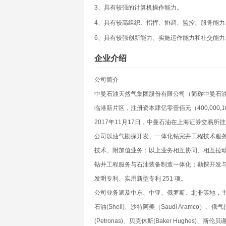
3、具有较强的计算机操作能力。
4、具有较高组织、指挥、协调、监控、服务能力
6、具有较强创新能力、实施运作能力和社交能力
企业介绍
公司简介
中曼石油天然气集团股份有限公司（简称中曼石油
临港新片区，注册资本肆亿零壹佰元（400,000
2017年11月17日，中曼石油在上海证券交易所
公司以油气勘探开发、一体化钻完井工程技术服
技术、附加值业务；以上业务相互协同、相互拉
钻井工程服务与石油装备制造一体化；勘探开发
发明专利、实用新型专利 251 项。
公司业务遍及中东、中亚、俄罗斯、北非等地，主要客户
石油(Shell)、沙特阿美（Saudi Aramco）、俄气
(Petronas)、贝克休斯(Baker Hughes)、斯伦