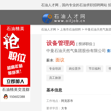
石油人才网，国内专业的石油求职招聘网站 招聘热线
>
>
石油人才网
上海市石油招聘
中曼石油天然气集
设备管理岗
[ 投诉职位 ]
中曼石油天然气集团股份有限公司
查
面议
薪水:
专业培训
岗位晋升
节日福利
员工旅游
基本信息
工作地点：
阿克苏市
要求学历：
大专