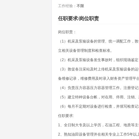
工作经验：
不限
任职要求/岗位职责
岗位职责：
（1）机采及泵输设备的管理、统一调配工作，
立相关设备管理制度和检查标准。
（2）机采及泵输设备发生事故时，组织现场鉴定
（3）敦促各注采站及时上传机采及泵输设备的
备维修记录，维修费用及时录入财务资产管理平
（4）负责压力容器压力容器管理工作。注册登记
（5）建立特种设备台帐，对在用、停用、注销
（6）每月不定期对设备进行检查，并填写检查记
任职要求:
1、全日制大专及以上学历，石油工程、地质等主
2、熟知油田设备管理并在相关专业上工作5年以