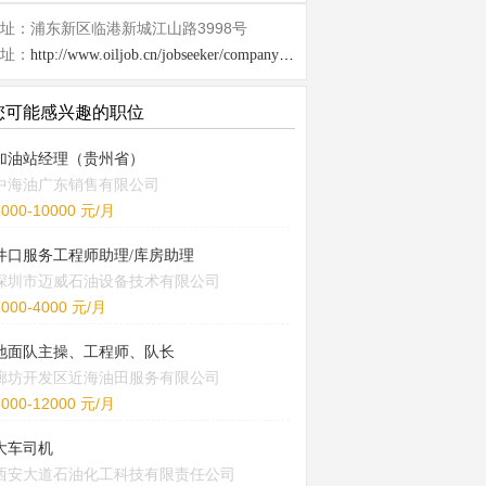
址：浦东新区临港新城江山路3998号
址：
http://www.oiljob.cn/jobseeker/company/22918.html
您可能感兴趣的职位
加油站经理（贵州省）
中海油广东销售有限公司
5000-10000 元/月
井口服务工程师助理/库房助理
深圳市迈威石油设备技术有限公司
3000-4000 元/月
地面队主操、工程师、队长
廊坊开发区近海油田服务有限公司
8000-12000 元/月
大车司机
西安大道石油化工科技有限责任公司