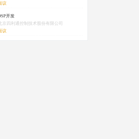
面议
DSP开发
北京四利通控制技术股份有限公司
面议