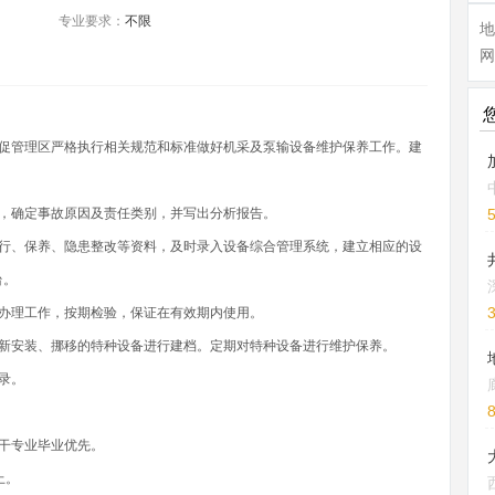
专业要求：
不限
地
网
敦促管理区严格执行相关规范和标准做好机采及泵输设备维护保养工作。建
，确定事故原因及责任类别，并写出分析报告。
运行、保养、隐患整改等资料，及时录入设备综合管理系统，建立相应的设
台。
办理工作，按期检验，保证在有效期内使用。
、新安装、挪移的特种设备进行建档。定期对特种设备进行维护保养。
录。
干专业毕业优先。
上。