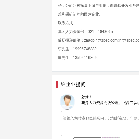
始，公司积极拓展上游产业链，向勘探开发业务
准和采矿证的的民营企业。
联系方式
集团人力资源部：021-61048065
简历投递邮箱：zhaopin@zpec.com; hr@zpec.c
李先生：19996748889
匡先生：13594116369
给企业提问
您好！
我是人力资源高级经理。很高兴认