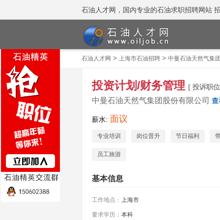
石油人才网，国内专业的石油求职招聘网站 招聘热线
>
>
石油人才网
上海市石油招聘
中曼石油天然气集
投资计划/财务管理
[ 投诉职位 
中曼石油天然气集团股份有限公司
查
面议
薪水:
专业培训
岗位晋升
节日福利
员工旅游
基本信息
工作地点：
上海市
要求学历：
本科