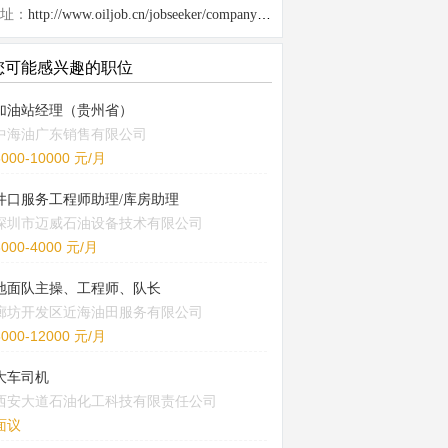
址：
http://www.oiljob.cn/jobseeker/company/22918.html
您可能感兴趣的职位
加油站经理（贵州省）
中海油广东销售有限公司
5000-10000 元/月
井口服务工程师助理/库房助理
深圳市迈威石油设备技术有限公司
3000-4000 元/月
地面队主操、工程师、队长
廊坊开发区近海油田服务有限公司
8000-12000 元/月
大车司机
西安大道石油化工科技有限责任公司
面议