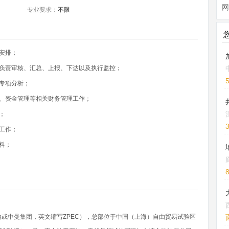
网
专业要求：
不限
安排；
负责审核、汇总、上报、下达以及执行监控；
专项分析；
、资金管理等相关财务管理工作；
；
工作；
料；
或中曼集团，英文缩写ZPEC），总部位于中国（上海）自由贸易试验区