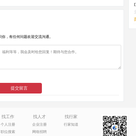
识你，有任何问题欢迎交流沟通。
找工作
找人才
找行家
个人注册
企业注册
行家知道
职位搜索
网络招聘