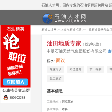
石油人才网，国内专业的石油求职招聘网站 招聘热线
>
>
石油人才网
上海市石油招聘
中曼石油天然气集
油田地质专家
[ 投诉职位 ]
中曼石油天然气集团股份有限公司
查
面议
薪水:
专业培训
岗位晋升
节日福利
员工旅游
基本信息
工作地点：
阿克苏市
要求学历：
本科