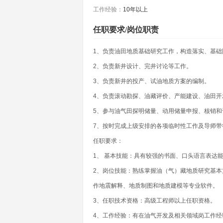
工作经验：
10年以上
任职要求/岗位职责
1、负责油田地质基础研究工作，构造落实、基础
2、负责新井设计、完井讨论等工作。
3、负责新井的投产、试油地质方案的编制。
4、负责滚动勘探、油藏评价、产能建设、油田开
5、参与油气田探明储量、动用储量申报、核销和
7、按时完成上级安排的各项临时性工作及导师带
任职要求：
1、 基本技能：具有较强的书面、口头语言表达
2、岗位技能：熟练掌握油（气）藏地质研究基
作地震解释、地质制图和地质建模等专业软件。
3、任职技术资格：高级工程师以上任职资格。
4、工作经验：有在油气开发及相关领域岗工作经