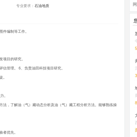
网
专业要求：
石油地质
图件编制等工作。
发项目的研究。
评估管理。 6、负责油田科技项目研究。
徒。
能力。
本方法，了解油（气）藏动态分析及油（气）藏工程分析方法。能够熟练操
验者优先。