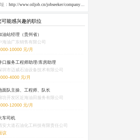
址：
http://www.oiljob.cn/jobseeker/company/22918.html
您可能感兴趣的职位
加油站经理（贵州省）
中海油广东销售有限公司
5000-10000 元/月
井口服务工程师助理/库房助理
深圳市迈威石油设备技术有限公司
3000-4000 元/月
地面队主操、工程师、队长
廊坊开发区近海油田服务有限公司
8000-12000 元/月
大车司机
西安大道石油化工科技有限责任公司
面议