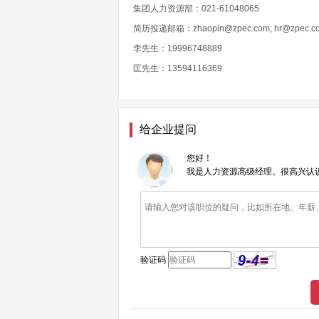
集团人力资源部：021-61048065
简历投递邮箱：zhaopin@zpec.com; hr@zpec.c
李先生：19996748889
匡先生：13594116369
给企业提问
您好！
我是人力资源高级经理。很高兴认
验证码