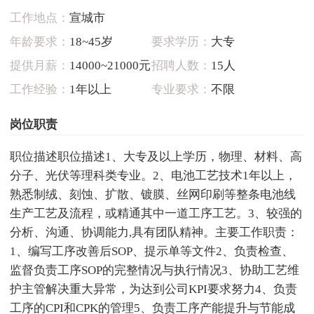
工作地点：
宣城市
年龄要求：
18~45岁
要求学历：
大专
提供月薪：
14000~21000元
招聘人数：
15人
工作经验：
1年以上
专业要求：
不限
岗位职责
职位描述职位描述1、大专及以上学历，物理、材料、高
分子、光伏等理科类专业。2、电池工艺技术1年以上，
熟悉制绒、刻蚀、扩散、镀膜、丝网印刷等整条电池线
生产工艺及流程，或精通其中一道工序工艺。3、较强的
分析、沟通、协调能力,具有团队精神。主要工作职责：
1、编写工序改善后SOP、提示单等文件2、负责检查、
监督负责工序SOP的完整情况与执行情况3、协助工艺维
护主管解决重大异常，为达到公司KPI要求努力4、负责
工序的CPI和CPK的管理5、负责工序产能提升与节能成