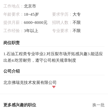
工作地点：
北京市
年龄要求：
18~45岁
要求学历：
大专
提供月薪：
6000~8000元
招聘人数：
不限
工作经验：
3年以上
专业要求：
不限
岗位职责
1.石油工程类专业毕业2.对压裂市场开拓感兴趣3.能适应
出差4.吃苦耐劳，遵守公司相关规章制度
公司介绍
北京佛瑞克技术发展有限公司
更多感兴趣的职位
换一批