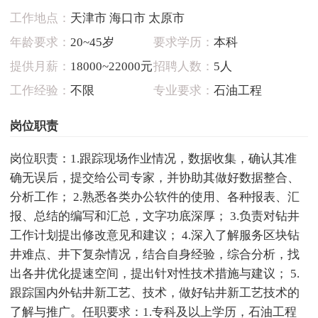
工作地点：
天津市 海口市 太原市
年龄要求：
20~45岁
要求学历：
本科
提供月薪：
18000~22000元
招聘人数：
5人
工作经验：
不限
专业要求：
石油工程
岗位职责
岗位职责：1.跟踪现场作业情况，数据收集，确认其准
确无误后，提交给公司专家，并协助其做好数据整合、
分析工作； 2.熟悉各类办公软件的使用、各种报表、汇
报、总结的编写和汇总，文字功底深厚； 3.负责对钻井
工作计划提出修改意见和建议； 4.深入了解服务区块钻
井难点、井下复杂情况，结合自身经验，综合分析，找
出各井优化提速空间，提出针对性技术措施与建议； 5.
跟踪国内外钻井新工艺、技术，做好钻井新工艺技术的
了解与推广。任职要求：1.专科及以上学历，石油工程