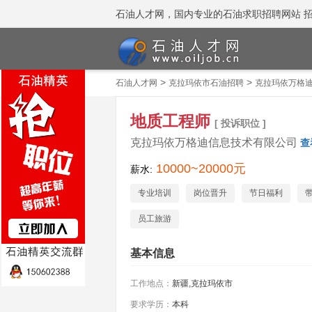
石油人才网，国内专业的石油求职招聘网站 招聘热线
>
>
石油人才网
克拉玛依市石油招聘
克拉玛依万格
地质工程师
[ 投诉职位 ]
克拉玛依万格迪信息技术有限公司
查
10000~20000元
薪水:
专业培训
岗位晋升
节日福利
员工旅游
基本信息
工作地点：
新疆,克拉玛依市
要求学历：
本科