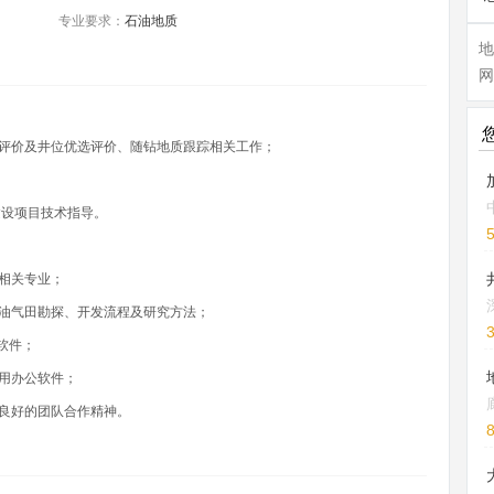
专业要求：
石油地质
网
评价及井位优选评价、随钻地质跟踪相关工作；
建设项目技术指导。
相关专业；
油气田勘探、开发流程及研究方法；
l软件；
用办公软件；
良好的团队合作精神。