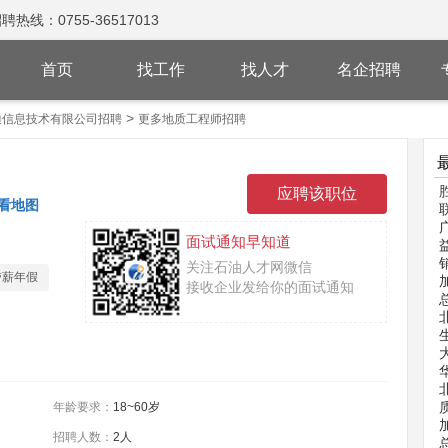
：0755-36517013
首页
找工作
找人才
名企招聘
>
迪信息技术有限公司招聘
更多地质工程师招聘
看地图
面试通知早知道
关注石油人才网微信
带薪年假
接收企业发给你的面试通知
年龄要求：
18~60岁
招聘人数：
2人