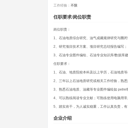
工作经验：
不限
任职要求/岗位职责
岗位职责：
1、石油地质综合研究、油气成藏规律研究与圈闭
2、研究项目技术方案、项目研究总结报告编写；
3、石油专业图件编绘、石油专业知识库/数据库
任职要求：
1、石油、地质院校本科及以上学历，石油地质等
2、三年以上石油地质研究或相关工作经验，熟悉
3、熟悉石油地质、油藏等专业图件编绘如 petre
4、可以熟练阅读专业文献；可熟练使用电脑用常
5、踏实肯干，为人诚实稳重，工作认真负责，有
企业介绍