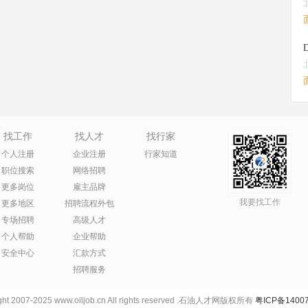
找工作
找人才
找行家
个人注册
企业注册
行家知道
职位搜索
网络招聘
更多岗位
雇主品牌
我要找工作
更多地区
招聘流程外包
专场招聘
高级人才
个人帮助
企业帮助
安全中心
汇款方式
招聘服务
ht 2007-2025 www.oiljob.cn All rights reserved .石油人才网版权所有
粤ICP备14007