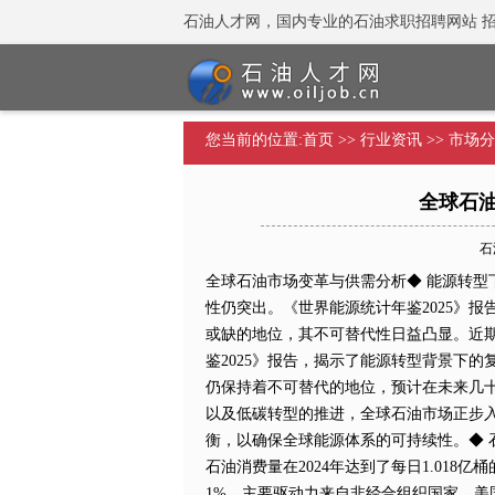
石油人才网，国内专业的石油求职招聘网站 招聘热线：
您当前的位置:
首页
>>
行业资讯
>>
市场分
全球石
石油
全球石油市场变革与供需分析◆ 能源转型
性仍突出。《世界能源统计年鉴2025》
或缺的地位，其不可替代性日益凸显。近期
鉴2025》报告，揭示了能源转型背景下
仍保持着不可替代的地位，预计在未来几
以及低碳转型的推进，全球石油市场正步
衡，以确保全球能源体系的可持续性。◆ 石
石油消费量在2024年达到了每日1.018
1%，主要驱动力来自非经合组织国家。美