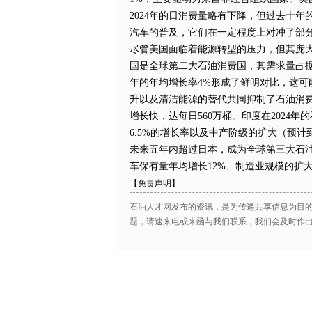
2024年的日消费量略有下降，但过去十年
汽车的普及，它们在一定程度上对冲了部
尽管美国面临着能源转型的压力，但其庞
国是全球第二大石油消费国，其需求量占据了全
年的年均增长率4%形成了鲜明对比，这
升以及清洁能源的替代共同抑制了石油消
增长快，达每日560万桶。印度在2024年
6.5%的增长率以及中产阶级的扩大（预计
未来五年内超过日本，成为全球第三大石
车保有量年均增长12%、制造业规模的扩
【免责声明】
石油人才网发布的资讯，是为传递共享信息为目
题，请速来电或来函与我们联系，我们会及时作