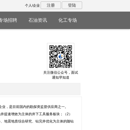
注册
登陆
个人/企业
专场招聘
石油资讯
化工专场
关注微信公众号，面试
通知早知道
化企业，是目前国内的勘探类监督供应商之一。
井提速增效为主体的井下工具服务板块；（2）
释、地震地质综合研究、钻完井优化为主体的随钻