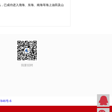
品，已成功进入渤海、东海、南海等海上油田及山
。
我要招聘
846号-6