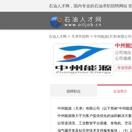
石油人才网，国内专业的石油求职招聘网站 招聘热线
>
>
石油人才网
天津市招聘
中州能源(天津)有限公司
中州能
公司地址
公司规模
专业培训
招聘职位
企业简介
中州能源（天津）有限公司（以下简称“中州能
中州能源致力于为客户提供优化的油田解决方案
以管道清洗、工业数智平台搭建、发电机、空压
油气藏开发及钻完井技术支持服务板块；（4）