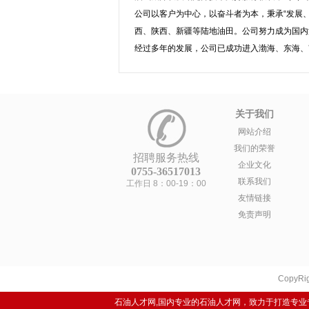
公司以客户为中心，以奋斗者为本，秉承“发展
西、陕西、新疆等陆地油田。公司努力成为国内
经过多年的发展，公司已成功进入渤海、东海、
关于我们
网站介绍
我们的荣誉
招聘服务热线
企业文化
0755-36517013
联系我们
工作日 8：00-19：00
友情链接
免责声明
CopyRig
石油人才网,国内专业的石油人才网，致力于打造专业