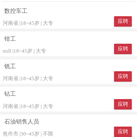
数控车工
应聘
河南省
|
18~45岁
|
大专
钳工
应聘
null
|
18~45岁
|
大专
铣工
应聘
河南省
|
18~45岁
|
大专
钻工
应聘
河南省
|
18~45岁
|
大专
石油销售人员
应聘
焦作市
|
30~45岁
|
不限