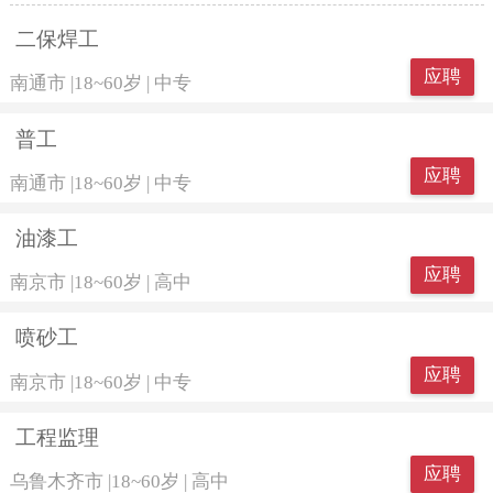
二保焊工
应聘
南通市
|
18~60岁
|
中专
普工
应聘
南通市
|
18~60岁
|
中专
油漆工
应聘
南京市
|
18~60岁
|
高中
喷砂工
应聘
南京市
|
18~60岁
|
中专
工程监理
应聘
乌鲁木齐市
|
18~60岁
|
高中