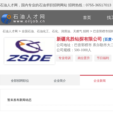
石油人才网，国内专业的石油求职招聘网站 招聘热线：0755-36517013
首页
找
>
>
石油人才网
全国石油、石油化工、石化、润滑油、天燃气 招聘
巴音郭楞市招
新疆兆胜钻探有限公司
[
百度
公司地址：巴音郭楞市 库尔勒市大
公司规模：500-1000人
专业培训
岗位晋升
节日福利
全部招聘职位
企业简介
企业新闻
暂未发布新闻动态