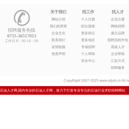
关于我们
找工作
找人才
网站介绍
个人注册
企业注册
我们的荣誉
职位搜索
网络招聘
招聘服务热线
企业文化
更多岗位
雇主品牌
0755-36517013
联系我们
更多地区
招聘流程外包
工作日 8：00-19：00
友情链接
专场招聘
高级人才
免责声明
个人帮助
企业帮助
安全中心
汇款方式
招聘服务
CopyRight 2007-2025 www.oiljob.cn A
石油人才网,国内专业的石油人才网，致力于打造专业专注的石油行业求职招聘网站