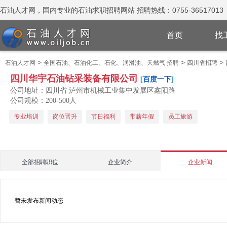
石油人才网，国内专业的石油求职招聘网站 招聘热线：0755-36517013
首页
找
>
>
>
石油人才网
全国石油、石油化工、石化、润滑油、天燃气 招聘
四川省招聘
四川华宇石油钻采装备有限公司
[
百度一下
]
公司地址：四川省 泸州市机械工业集中发展区鑫阳路
公司规模：200-500人
专业培训
岗位晋升
节日福利
带薪年假
员工旅游
全部招聘职位
企业简介
企业新闻
暂未发布新闻动态