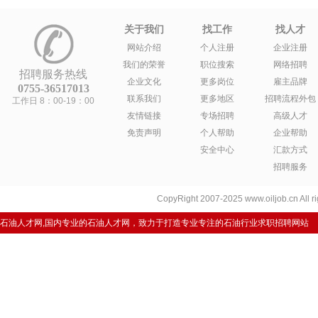
关于我们
找工作
找人才
网站介绍
个人注册
企业注册
我们的荣誉
职位搜索
网络招聘
招聘服务热线
企业文化
更多岗位
雇主品牌
0755-36517013
联系我们
更多地区
招聘流程外包
工作日 8：00-19：00
友情链接
专场招聘
高级人才
免责声明
个人帮助
企业帮助
安全中心
汇款方式
招聘服务
CopyRight 2007-2025 www.oiljob.cn A
石油人才网,国内专业的石油人才网，致力于打造专业专注的石油行业求职招聘网站