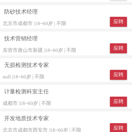
防砂技术经理
应聘
北京市成都市
|
18~60岁
|
不限
技术营销经理
应聘
东营市唐山市新疆
|
18~60岁
|
不限
无损检测技术专家
应聘
null
|
18~60岁
|
不限
计量检测科室主任
应聘
成都市
|
18~60岁
|
不限
开发地质技术专家
应聘
北京市成都市西安市
|
18~60岁
|
不限