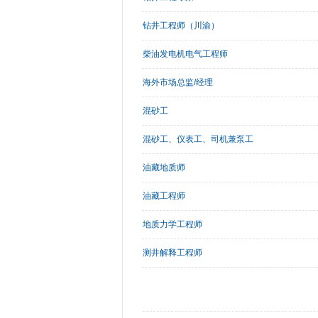
钻井工程师（川渝）
柴油发电机电气工程师
海外市场总监/经理
混砂工
混砂工、仪表工、司机兼泵工
油藏地质师
油藏工程师
地质力学工程师
测井解释工程师