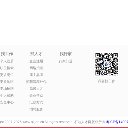
找工作
找人才
找行家
个人注册
企业注册
行家知道
职位搜索
网络招聘
更多岗位
雇主品牌
我要找工作
更多地区
招聘流程外包
专场招聘
高级人才
个人帮助
企业帮助
安全中心
汇款方式
招聘服务
ht 2007-2025 www.oiljob.cn All rights reserved .石油人才网版权所有
粤ICP备14007