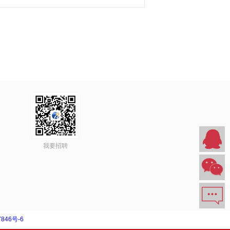
我要招聘
846号-6