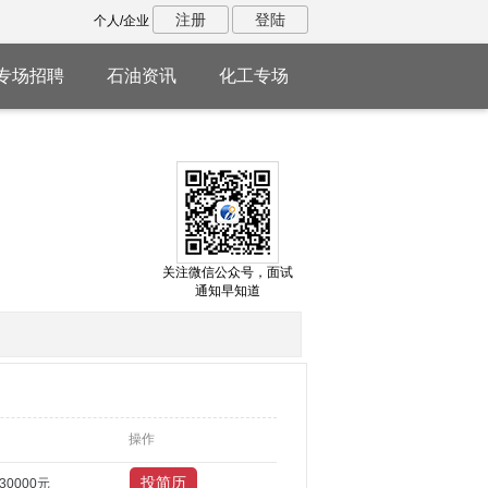
注册
登陆
个人/企业
专场招聘
石油资讯
化工专场
关注微信公众号，面试
通知早知道
操作
~30000元