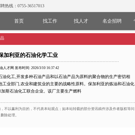
0755-36517013
首页
找工作
找人才
名企招聘
品
保加利亚的石油化学工业
人才网 发布时间: 2026/3/10 16:37:42
石油化工,开发多种石油产品和以石油产品为原料的聚合物的生产密切相
他工业部门,农业和建筑业的主要的战略性原料。保加利亚的炼油和石油化
尔加斯石油化工联合企业。该厂主要生产燃料
的，不以赢利为目的，不代表本站观点；如本站转载的部分资讯稿件涉及作者版权等问
出删除处理。