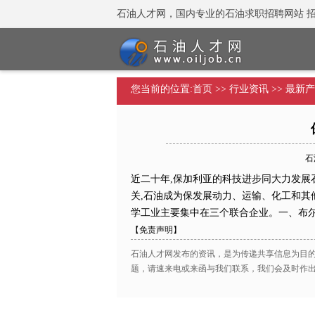
石油人才网，国内专业的石油求职招聘网站 招聘热线：
您当前的位置:
首页
>>
行业资讯
>>
最新产
石油
近二十年,保加利亚的科技进步同大力发展
关,石油成为保发展动力、运输、化工和其
学工业主要集中在三个联合企业。一、布
【免责声明】
石油人才网发布的资讯，是为传递共享信息为目
题，请速来电或来函与我们联系，我们会及时作