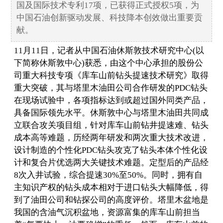
国及国际技术专利17项，已获得正式授权5项，为
中国石油创新驱动发展、科技降本创效做出重要贡
献。
11月11日，记者从中国石油休斯敦技术研究中心(以
下简称休斯敦中心)获悉，由这个中心承担的股份公
司重大科技专项《库车山前钻头提速技术研究》取得
重大突破，其与塔里木油田公司合作研发的PDC钻头
在现场试验中，各项指标达到或超过国外同类产品，
具备国际领先水平。休斯敦中心与塔里木油田共同成
立联合攻关项目组，针对库车山前钻井提速难、钻头
成本高等难题，历经两年研发和两次重大技术改进，
设计制造的个性化PDC钻头攻克了钻头本体个性化设
计和复合片优选两大关键技术难题。定型后的产品经
8次入井试验，综合提速30%至50%。同时，拥有自
主知识产权的钻头成本相对于进口钻头大幅降低，得
到了油田公司和钻探公司的高度评价。塔里木盆地是
我国的含油气沉积盆地，资源富集的库车山前担当