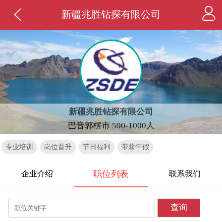
新疆兆胜钻探有限公司
新疆兆胜钻探有限公司
巴音郭楞市 500-1000人
专业培训
岗位晋升
节日福利
带薪年假
职位列表
企业介绍
联系我们
查询